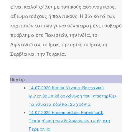
είναι καλοί φίλοι με τοπικούς αστυνομικούς,
αξιωματούχους ή πολιτικούς. Η βία κατά των
κοριτσιών και των γυναικών παραμένει σοβαρό
πρόβλημα στο Πακιστάν, την Ινδία, το
Αφγανιστάν, το Ιράκ, τη Συρία, το Ιράν, τη
Σερβία και την Τουρκία.
Πηγές:
14-07-2020 Karma Nirvana: Βρετανική
φιλανθρωπική οργάνωση που υποστηρίζει
τα θύματα εδώ και 25 χρόνια
14-07-2020 Ehrenmord.de: Ehrenmord:
Τεκμηρίωση των δολοφονιών τιμής στη
Γερμανία