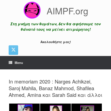
Skip
AIMPF.org
to
content
Στη μνήμη των θυμάτων, δεν θα αφήσουμε τον
θάνατό τους να μείνει ατιμώρητος!
Ακολουθήστε μας!
Menu
In memoriam 2020 : Narges Achikzei,
Saroj Mahila, Banaz Mahmod, Shafilea
Ahmed, Amina και Sarah Said και άλλοι