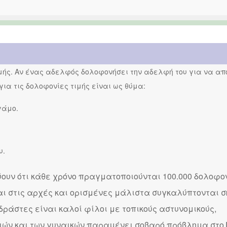
ιμής. Αν ένας αδελφός δολοφονήσει την αδελφή του για να απο
 για τις δολοφονίες τιμής είναι ως θύμα:
γάμο.
υ.
ουν ότι κάθε χρόνο πραγματοποιούνται 100.000 δολοφον
αι στις αρχές και ορισμένες μάλιστα συγκαλύπτονται 
 δράστες είναι καλοί φίλοι με τοπικούς αστυνομικούς,
τσιών και των γυναικών παραμένει σοβαρό πρόβλημα στο 