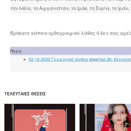
την Ινδία, το Αφγανιστάν, το Ιράκ, τη Συρία, το Ιράν,
Βρήκατε κάποιο ορθογραφικό λάθος ή δεν σας αρέσ
Πηγή:
02-12-2022 Γερμανικό άρθρο www.haz.de: 62χρονο
ΤΕΛΕΥΤΑΊΕΣ ΘΈΣΕΙΣ