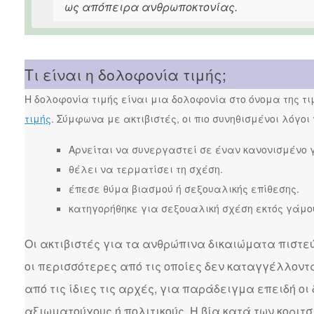
ως απόπειρα ανθρωποκτονίας.
Τι είναι η δολοφονία τιμής;
Η δολοφονία τιμής είναι μια δολοφονία στο όνομα της τ
τιμής
. Σύμφωνα με ακτιβιστές, οι πιο συνηθισμένοι λόγοι
Αρνείται να συνεργαστεί σε έναν κανονισμένο 
θέλει να τερματίσει τη σχέση.
έπεσε θύμα βιασμού ή σεξουαλικής επίθεσης.
κατηγορήθηκε για σεξουαλική σχέση εκτός γάμο
Οι ακτιβιστές για τα ανθρώπινα δικαιώματα πιστεύ
οι περισσότερες από τις οποίες δεν καταγγέλλοντ
από τις ίδιες τις αρχές, για παράδειγμα επειδή οι
αξιωματούχους ή πολιτικούς. Η βία κατά των κορι