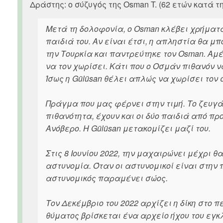
Δράστης: ο σύζυγός της Osman T. (62 ετών κατά τ
Μετά τη δολοφονία, ο Osman κλέβει χρήματα
παιδιά του. Αν είναι έτσι, η απληστία θα μ
την Τουρκία και παντρεύτηκε τον Osman. Αμ
να τον χωρίσει. Κάτι που ο Οσμάν πιθανόν 
Ίσως η Gülüsan θέλει απλώς να χωρίσει τον σ
Πράγμα που μας φέρνει στην τιμή. Το ζευγά
πιθανότητα, έχουν και οι δύο παιδιά από π
Ανόβερο. Η Gülüsan μετακομίζει μαζί του.
Στις 8 Ιουνίου 2022, την μαχαιρώνει μέχρι 
αστυνομία. Όταν οι αστυνομικοί είναι στην 
αστυνομικός παραμένει σώος.
Τον Δεκέμβριο του 2022 αρχίζει η δίκη στο 
θύματος βρίσκεται ένα αρχείο ήχου του εγκ