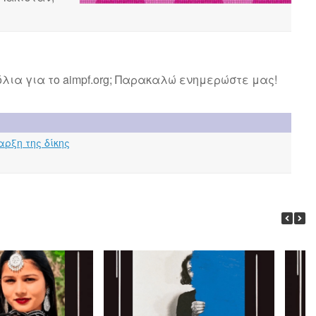
λια για το aimpf.org; Παρακαλώ ενημερώστε μας!
αρξη της δίκης