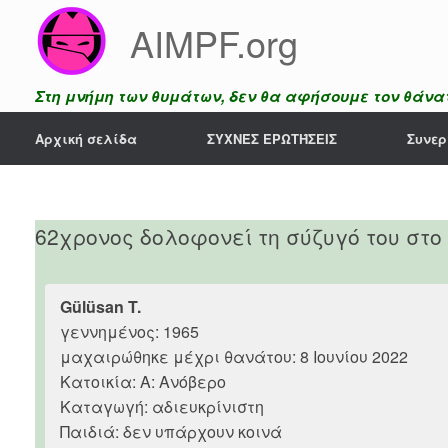
Skip
AIMPF.org
to
content
Στη μνήμη των θυμάτων, δεν θα αφήσουμε τον θάνατ
Αρχική σελίδα
ΣΥΧΝΈΣ ΕΡΩΤΉΣΕΙΣ
Συνερ
62χρονος δολοφονεί τη σύζυγό του στο
Gülüsan T.
γεννημένος: 1965
μαχαιρώθηκε μέχρι θανάτου: 8 Ιουνίου 2022
Κατοικία: Α: Ανόβερο
Καταγωγή: αδιευκρίνιστη
Παιδιά: δεν υπάρχουν κοινά