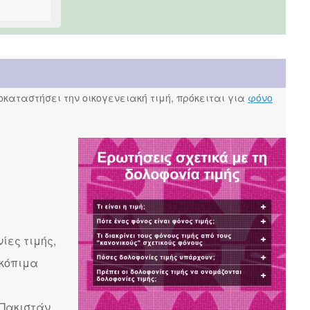
καταστήσει την οικογενειακή τιμή, πρόκειται για
φόνο
ίες τιμής,
σκόπιμα
Πακιστάν,