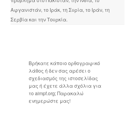
πρόβλημα στο Πακιστάν, την Ινδία, το
Αφγανιστάν, το Ιράκ, τη Συρία, το Ιράν, τη
Σερβία και την Τουρκία.
Βρήκατε κάποιο ορθογραφικό
λάθος ή δεν σας αρέσει ο
σχεδιασμός της ιστοσελίδας
μας ή έχετε άλλα σχόλια για
το aimpf.org; Παρακαλώ
ενημερώστε μας!