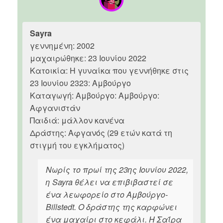
Sayra
γεννημένη: 2002
μαχαιρώθηκε: 23 Ιουνίου 2022
Κατοικία: Η γυναίκα που γεννήθηκε στις
23 Ιουνίου 2323: Αμβούργο
Καταγωγή: Αμβούργο: Αμβούργο:
Αφγανιστάν
Παιδιά: μάλλον κανένα
Δράστης: Αφγανός (29 ετών κατά τη
στιγμή του εγκλήματος)
Νωρίς το πρωί της 23ης Ιουνίου 2022,
η Sayra θέλει να επιβιβαστεί σε
ένα λεωφορείο στο Αμβούργο-
Billstedt. Ο δράστης της καρφώνει
ένα μαχαίρι στο κεφάλι. Η Σαΐρα