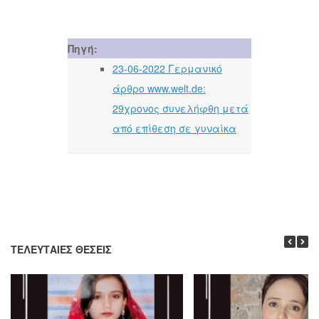
Πηγή:
23-06-2022 Γερμανικό
άρθρο www.welt.de:
29χρονος συνελήφθη μετά
από επίθεση σε γυναίκα
ΤΕΛΕΥΤΑΊΕΣ ΘΈΣΕΙΣ