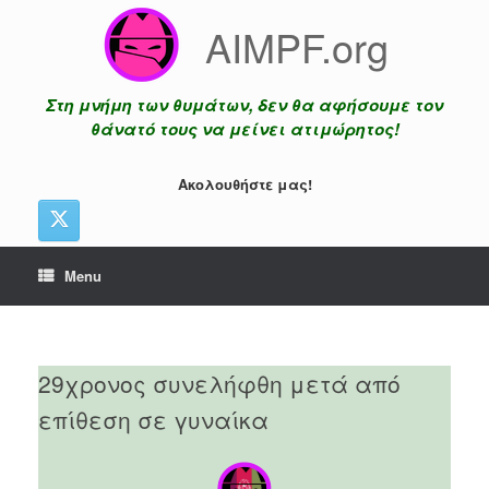
Skip
AIMPF.org
to
content
Στη μνήμη των θυμάτων, δεν θα αφήσουμε τον
θάνατό τους να μείνει ατιμώρητος!
Ακολουθήστε μας!
Menu
29χρονος συνελήφθη μετά από
επίθεση σε γυναίκα