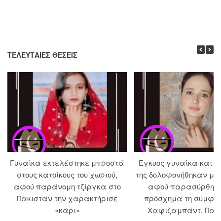
ΤΕΛΕΥΤΑΊΕΣ ΘΈΣΕΙΣ
Γυναίκα εκτελέστηκε μπροστά
Έγκυος γυναίκα και ο
στους κατοίκους του χωριού,
της δολοφονήθηκαν με
αφού παράνομη τζίργκα στο
αφού παρασύρθηκ
Πακιστάν την χαρακτήρισε
πρόσχημα τη συμφιλ
«κάρι»
Χαφιζαμπάντ, Πακ