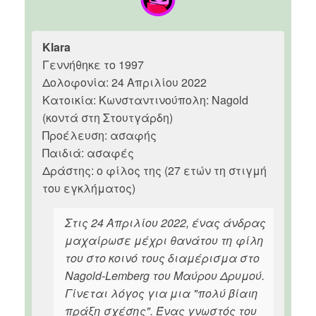
Klara
Γεννήθηκε το 1997
Δολοφονία: 24 Απριλίου 2022
Κατοικία: Κωνσταντινούπολη: Nagold
(κοντά στη Στουτγάρδη)
Προέλευση: ασαφής
Παιδιά: ασαφές
Δράστης: ο φίλος της (27 ετών τη στιγμή
του εγκλήματος)
Στις 24 Απριλίου 2022, ένας άνδρας
μαχαίρωσε μέχρι θανάτου τη φίλη
του στο κοινό τους διαμέρισμα στο
Nagold-Lemberg του Μαύρου Δρυμού.
Γίνεται λόγος για μια "πολύ βίαιη
πράξη σχέσης". Ένας γνωστός του