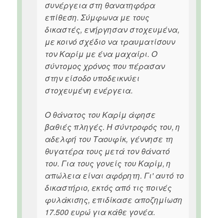
συνέργεια στη θανατηφόρα
επίθεση. Σύμφωνα με τους
δικαστές, ενήργησαν στοχευμένα,
με κοινό σχέδιο να τραυματίσουν
τον Καρίμ με ένα μαχαίρι. Ο
σύντομος χρόνος που πέρασαν
στην είσοδο υποδεικνύει
στοχευμένη ενέργεια.
Ο θάνατος του Καρίμ άφησε
βαθιές πληγές. Η σύντροφός του, η
αδελφή του Ταουφίκ, γέννησε τη
θυγατέρα τους μετά τον θάνατό
του. Για τους γονείς του Καρίμ, η
απώλεια είναι αφόρητη. Γι' αυτό το
δικαστήριο, εκτός από τις ποινές
φυλάκισης, επιδίκασε αποζημίωση
17.500 ευρώ για κάθε γονέα.