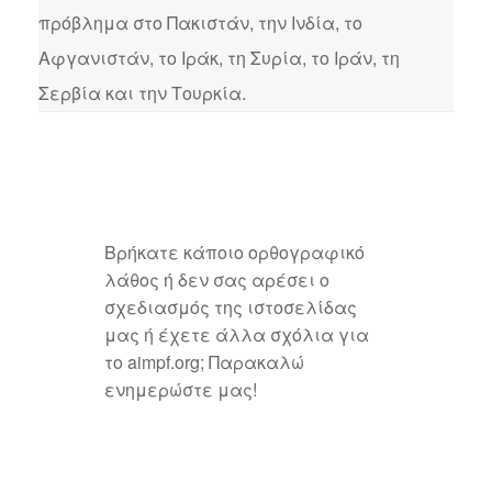
πρόβλημα στο Πακιστάν, την Ινδία, το
Αφγανιστάν, το Ιράκ, τη Συρία, το Ιράν, τη
Σερβία και την Τουρκία.
Βρήκατε κάποιο ορθογραφικό
λάθος ή δεν σας αρέσει ο
σχεδιασμός της ιστοσελίδας
μας ή έχετε άλλα σχόλια για
το aimpf.org; Παρακαλώ
ενημερώστε μας!