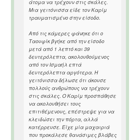
άτομα να τρέχουν στις σκάλες.
Μια γειτόνισσα είδε τον Καρίμ
τραυματισμένο στην είσοδο.
Από τις κάμερες φάνηκε ότι ο
Ταουφίκ βγήκε από την είσοδο
μετά από 1 λεπτό και 39
δευτερόλεπτα, ακολουθούμενος
από τον Ισμαήλ επτά
δευτερόλεπτα αργότερα. Η
γειτόνισσα δήλωσε ότι άκουσε
πολλούς ανθρώπους να τρέχουν
στις σκάλες. Ο Καρίμ προσπάθησε
να ακολουθήσει τους
επιτιθέμενους, επέστρεψε για να
κλειδώσει την πόρτα, αλλά
κατέρρευσε. Είχε μία μαχαιριά
που προκάλεσε θανάσιμες βλάβες