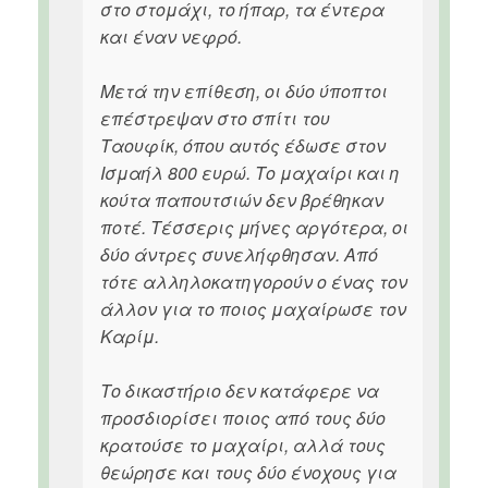
στο στομάχι, το ήπαρ, τα έντερα
και έναν νεφρό.
Μετά την επίθεση, οι δύο ύποπτοι
επέστρεψαν στο σπίτι του
Ταουφίκ, όπου αυτός έδωσε στον
Ισμαήλ 800 ευρώ. Το μαχαίρι και η
κούτα παπουτσιών δεν βρέθηκαν
ποτέ. Τέσσερις μήνες αργότερα, οι
δύο άντρες συνελήφθησαν. Από
τότε αλληλοκατηγορούν ο ένας τον
άλλον για το ποιος μαχαίρωσε τον
Καρίμ.
Το δικαστήριο δεν κατάφερε να
προσδιορίσει ποιος από τους δύο
κρατούσε το μαχαίρι, αλλά τους
θεώρησε και τους δύο ένοχους για