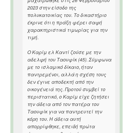
μαχαιρώθηκε στις 26 Φεβρουαρίου
2023 στην είσοδο της
πολυκατοικίας του. Το δικαστήριο
έκρινε ότι η πράξη φέρει σαφή
χαρακτηριστικά τιμωρίας για την
τιμή.
Ο Καρίμ ελ Καντί ζούσε με την
αδελφή του Ταουφίκ (45). Σύμφωνα
με το ισλαμικό δίκαιο, ήταν
παντρεμένοι, αλλά η σχέση τους
δεν έγινε αποδεκτή από την
οικογένειά της. Προτού συμβεί το
περιστατικό, ο Καρίμ είχε ζητήσει
την άδεια από τον πατέρα του
Ταουφίκ για να παντρευτεί την
κόρη του. Η άδεια αυτή
απορρίφθηκε, επειδή πρώτα