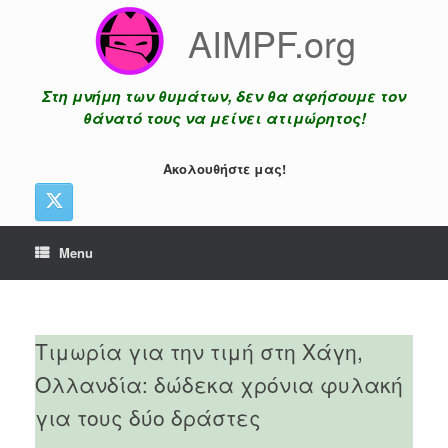
Skip
AIMPF.org
to
content
Στη μνήμη των θυμάτων, δεν θα αφήσουμε τον
θάνατό τους να μείνει ατιμώρητος!
Ακολουθήστε μας!
Menu
Τιμωρία για την τιμή στη Χάγη,
Ολλανδία: δώδεκα χρόνια φυλακή
για τους δύο δράστες