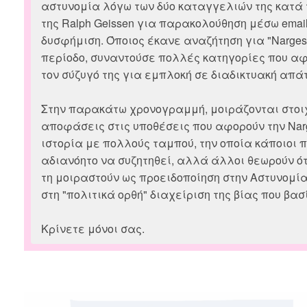
αστυνομία λόγω των δύο καταγγελιών της κατά 
της Ralph Geissen για παρακολούθηση μέσω emai
δυσφήμιση. Όποιος έκανε αναζήτηση για "Narges 
περίοδο, συναντούσε πολλές κατηγορίες που αφ
τον σύζυγό της για εμπλοκή σε διαδικτυακή απάτ
Στην παρακάτω χρονογραμμή, μοιράζονται στοι
αποφάσεις στις υποθέσεις που αφορούν την Narge
ιστορία με πολλούς ταμπού, την οποία κάποιοι π
αδιανόητο να συζητηθεί, αλλά άλλοι θεωρούν ότ
τη μοιραστούν ως προειδοποίηση στην Αστυνομία τ
στη "πολιτικά ορθή" διαχείριση της βίας που βασί
Κρίνετε μόνοι σας.