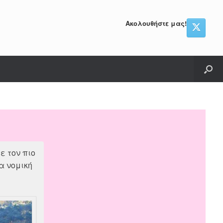
Ακολουθήστε μας!
ε τον πιο
α νομική