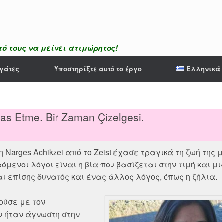
ό τους να μείνει ατιμώρητος!
γάτες
Υποστηρίξτε αυτό το έργο
Ελληνικά
tbas Etme. Bir Zaman Çizelgesi.
 Narges Achikzei από το Zeist έχασε τραγικά τη ζωή της μ
μενοι λόγοι είναι η βία που βασίζεται στην τιμή και μι
 επίσης δυνατός και ένας άλλος λόγος, όπως η ζήλια.
ούσε με τον
ν ήταν άγνωστη στην