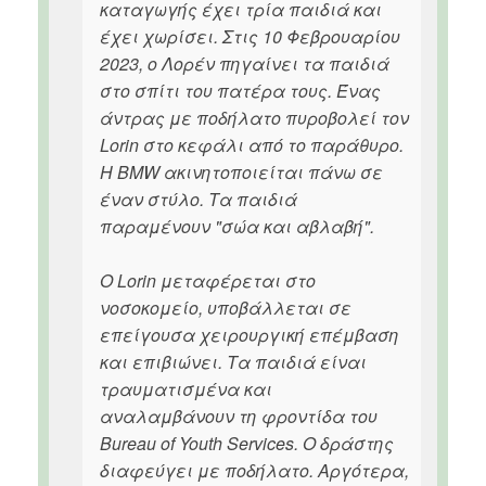
καταγωγής έχει τρία παιδιά και
έχει χωρίσει. Στις 10 Φεβρουαρίου
2023, ο Λορέν πηγαίνει τα παιδιά
στο σπίτι του πατέρα τους. Ένας
άντρας με ποδήλατο πυροβολεί τον
Lorin στο κεφάλι από το παράθυρο.
Η BMW ακινητοποιείται πάνω σε
έναν στύλο. Τα παιδιά
παραμένουν "σώα και αβλαβή".
Ο Lorin μεταφέρεται στο
νοσοκομείο, υποβάλλεται σε
επείγουσα χειρουργική επέμβαση
και επιβιώνει. Τα παιδιά είναι
τραυματισμένα και
αναλαμβάνουν τη φροντίδα του
Bureau of Youth Services. Ο δράστης
διαφεύγει με ποδήλατο. Αργότερα,