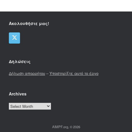
Ακολουθήστε μας!
Δηλώσεις
Δήλωση απορρήτου
–
Υποστηρίξτε αυτό το έργο
Archives
Archives
AIMPF.org, © 2026