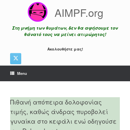
Skip
AIMPF.org
to
content
Στη μνήμη των θυμάτων, δεν θα αφήσουμε τον
θάνατό τους να μείνει ατιμώρητος!
Ακολουθήστε μας!
Menu
Πιθανή απόπειρα δολοφονίας
τιμής, καθώς άνδρας πυροβολεί
γυναίκα στο κεφάλι ενώ οδηγούσε