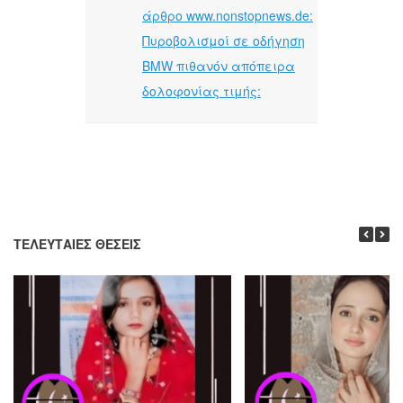
άρθρο www.nonstopnews.de:
Πυροβολισμοί σε οδήγηση
BMW πιθανόν απόπειρα
δολοφονίας τιμής:
ΤΕΛΕΥΤΑΊΕΣ ΘΈΣΕΙΣ