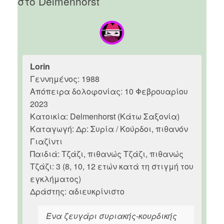
στο Delmenhorst
Lorin
Γεννημένος: 1988
Απόπειρα δολοφονίας: 10 Φεβρουαρίου
2023
Κατοικία: Delmenhorst (Κάτω Σαξονία)
Καταγωγή: Δρ: Συρία / Κούρδοι, πιθανόν
Γιαζίντι
Παιδιά: Τζάζι, πιθανώς Τζάζι, πιθανώς
Τζάζι: 3 (8, 10, 12 ετών κατά τη στιγμή του
εγκλήματος)
Δράστης: αδιευκρίνιστο
Ένα ζευγάρι συριακής-κουρδικής