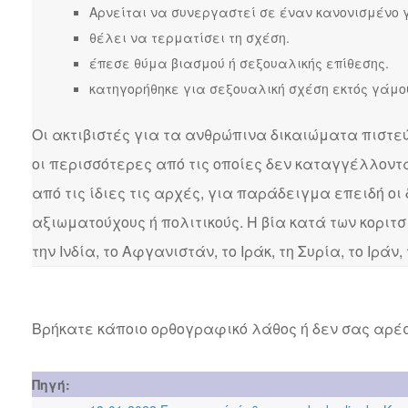
Αρνείται να συνεργαστεί σε έναν κανονισμένο 
θέλει να τερματίσει τη σχέση.
έπεσε θύμα βιασμού ή σεξουαλικής επίθεσης.
κατηγορήθηκε για σεξουαλική σχέση εκτός γάμο
Οι ακτιβιστές για τα ανθρώπινα δικαιώματα πιστεύ
οι περισσότερες από τις οποίες δεν καταγγέλλοντ
από τις ίδιες τις αρχές, για παράδειγμα επειδή οι
αξιωματούχους ή πολιτικούς. Η βία κατά των κορι
την Ινδία, το Αφγανιστάν, το Ιράκ, τη Συρία, το Ιράν,
Βρήκατε κάποιο ορθογραφικό λάθος ή δεν σας αρέσ
Πηγή: