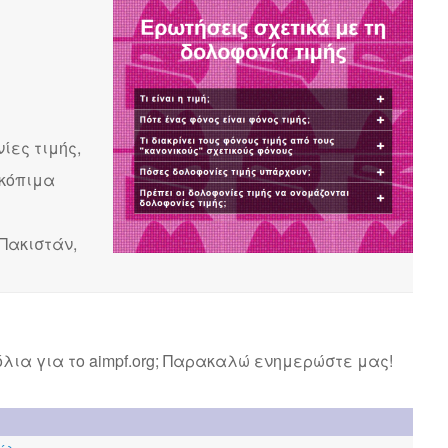
ίες τιμής,
σκόπιμα
Πακιστάν,
λια για το aimpf.org; Παρακαλώ ενημερώστε μας!