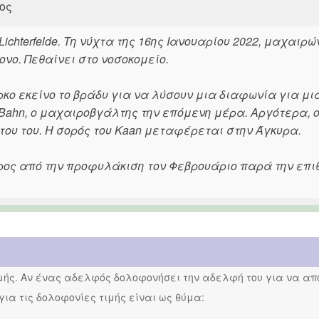
ος
Lichterfelde. Τη νύχτα της 16ης Ιανουαρίου 2022, μαχαιρ
νο. Πεθαίνει στο νοσοκομείο.
κο εκείνο το βράδυ για να λύσουν μια διαφωνία για μι
Bahn, ο μαχαιροβγάλτης την επόμενη μέρα. Αργότερα, ο
του του. Η σορός του Kaan μεταφέρεται στην Άγκυρα.
ος από την προφυλάκιση τον Φεβρουάριο παρά την επι
ιμής. Αν ένας αδελφός δολοφονήσει την αδελφή του για να απο
 για τις δολοφονίες τιμής είναι ως θύμα: