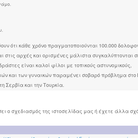
γάμο.
υ.
ουν ότι κάθε χρόνο πραγματοποιούνται 100.000 δολοφον
αι στις αρχές και ορισμένες μάλιστα συγκαλύπτονται 
 δράστες είναι καλοί φίλοι με τοπικούς αστυνομικούς,
τσιών και των γυναικών παραμένει σοβαρό πρόβλημα στο 
 τη Σερβία και την Τουρκία.
ει ο σχεδιασμός της ιστοσελίδας μας ή έχετε άλλα σχό