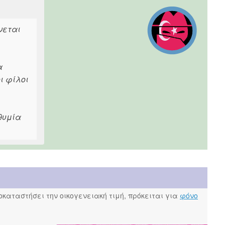
ώνεται
α
ι φίλοι
θυμία
καταστήσει την οικογενειακή τιμή, πρόκειται για
φόνο