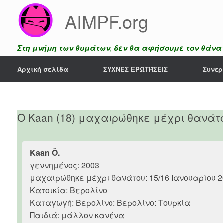
Skip
AIMPF.org
to
content
Στη μνήμη των θυμάτων, δεν θα αφήσουμε τον θάνατ
Αρχική σελίδα
ΣΥΧΝΈΣ ΕΡΩΤΉΣΕΙΣ
Συνερ
Ο Kaan (18) μαχαιρώθηκε μέχρι θανάτο
Kaan Ö.
γεννημένος: 2003
μαχαιρώθηκε μέχρι θανάτου: 15/16 Ιανουαρίου 2
Κατοικία: Βερολίνο
Καταγωγή: Βερολίνο: Βερολίνο: Τουρκία
Παιδιά: μάλλον κανένα