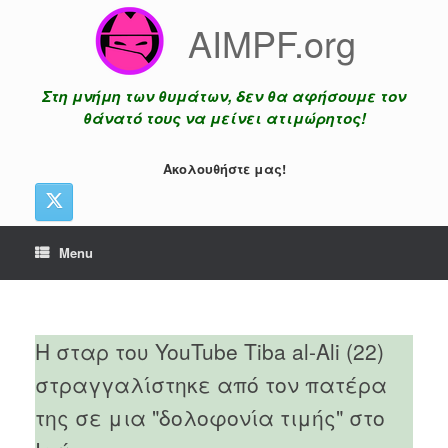
Skip
AIMPF.org
to
content
Στη μνήμη των θυμάτων, δεν θα αφήσουμε τον
θάνατό τους να μείνει ατιμώρητος!
Ακολουθήστε μας!
Menu
Η σταρ του YouTube Tiba al-Ali (22)
στραγγαλίστηκε από τον πατέρα
της σε μια "δολοφονία τιμής" στο