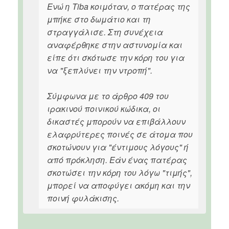
Ενώ η Tiba κοιμόταν, ο πατέρας της
μπήκε στο δωμάτιο και τη
στραγγάλισε. Στη συνέχεια
αναφέρθηκε στην αστυνομία και
είπε ότι σκότωσε την κόρη του για
να "ξεπλύνει την ντροπή".
Σύμφωνα με το άρθρο 409 του
ιρακινού ποινικού κώδικα, οι
δικαστές μπορούν να επιβάλλουν
ελαφρύτερες ποινές σε άτομα που
σκοτώνουν για "έντιμους λόγους" ή
από πρόκληση. Εάν ένας πατέρας
σκοτώσει την κόρη του λόγω "τιμής",
μπορεί να αποφύγει ακόμη και την
ποινή φυλάκισης.