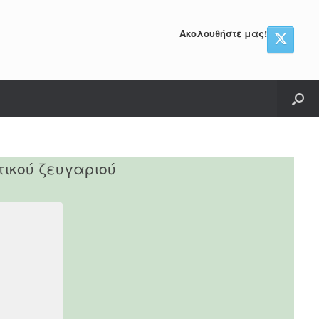
Ακολουθήστε μας!
τικού ζευγαριού