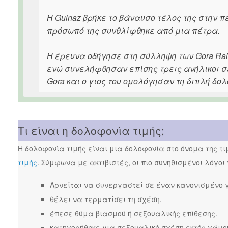
Η Gulnaz βρήκε το βάναυσο τέλος της στην πε
πρόσωπό της συνθλίφθηκε από μια πέτρα.
Η έρευνα οδήγησε στη σύλληψη των Gora Rais
ενώ συνελήφθησαν επίσης τρεις ανήλικοι σε
Gora και ο γιος του ομολόγησαν τη διπλή δο
Τι είναι η δολοφονία τιμής;
Η δολοφονία τιμής είναι μια δολοφονία στο όνομα της τ
τιμής
. Σύμφωνα με ακτιβιστές, οι πιο συνηθισμένοι λόγοι
Αρνείται να συνεργαστεί σε έναν κανονισμένο 
θέλει να τερματίσει τη σχέση.
έπεσε θύμα βιασμού ή σεξουαλικής επίθεσης.
κατηγορήθηκε για σεξουαλική σχέση εκτός γάμο