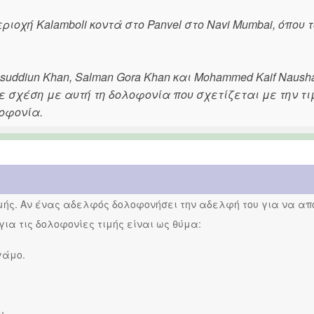
ριοχή Kalamboli κοντά στο Panvel στο Navi Mumbai, όπου τ
uddiun Khan, Salman Gora Khan και Mohammed Kaif Naush
 σχέση με αυτή τη δολοφονία που σχετίζεται με την τι
λοφονία.
ιμής. Αν ένας αδελφός δολοφονήσει την αδελφή του για να απο
 για τις δολοφονίες τιμής είναι ως θύμα:
γάμο.
υ.