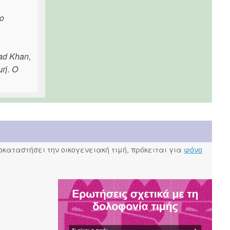
ο
ad Khan,
μή. Ο
καταστήσει την οικογενειακή τιμή, πρόκειται για
φόνο