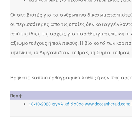
Οι ακτιβιστές για τα ανθρώπινα δικαιώματα πιστεύ
οι περισσότερες από τις οποίες δεν καταγγέλλοντ
από τις ίδιες τις αρχές, για παράδειγμα επειδή οι
αξιωματούχους ή πολιτικούς. Η βία κατά των κορι
την Ινδία, το Αφγανιστάν, το Ιράκ, τη Συρία, το Ιράν,
Βρήκατε κάποιο ορθογραφικό λάθος ή δεν σας αρέσ
Πηγή:
18-10-2023 αγγλικό άρθρο www.deccanherald.com