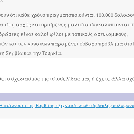
ουν ότι κάθε χρόνο πραγματοποιούνται 100.000 δολοφον
αι στις αρχές και ορισμένες μάλιστα συγκαλύπτονται 
 δράστες είναι καλοί φίλοι με τοπικούς αστυνομικούς,
τσιών και των γυναικών παραμένει σοβαρό πρόβλημα στο 
 τη Σερβία και την Τουρκία.
ει ο σχεδιασμός της ιστοσελίδας μας ή έχετε άλλα σχό
: Η αστυνομία της Βομβάης εξιχνίασε υπόθεση διπλής δολοφονί