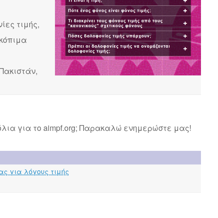
ίες τιμής,
σκόπιμα
Πακιστάν,
λια για το aimpf.org; Παρακαλώ ενημερώστε μας!
ας για λόγους τιμής