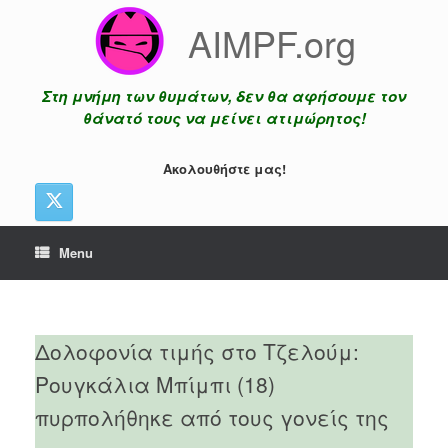
Skip
AIMPF.org
to
content
Στη μνήμη των θυμάτων, δεν θα αφήσουμε τον
θάνατό τους να μείνει ατιμώρητος!
Ακολουθήστε μας!
Menu
Δολοφονία τιμής στο Τζελούμ:
Ρουγκάλια Μπίμπι (18)
πυρπολήθηκε από τους γονείς της