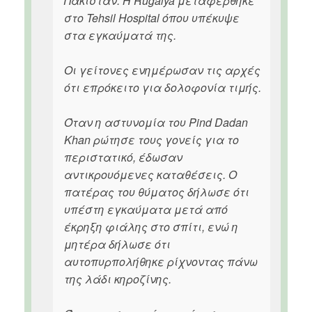
Πακιστάν. Η Rugalya μεταφέρθηκε
στο Tehsil Hospital όπου υπέκυψε
στα εγκαύματά της.
Οι γείτονες ενημέρωσαν τις αρχές
ότι επρόκειτο για δολοφονία τιμής.
Όταν η αστυνομία του Pind Dadan
Khan ρώτησε τους γονείς για το
περιστατικό, έδωσαν
αντικρουόμενες καταθέσεις. Ο
πατέρας του θύματος δήλωσε ότι
υπέστη εγκαύματα μετά από
έκρηξη φιάλης στο σπίτι, ενώ η
μητέρα δήλωσε ότι
αυτοπυρπολήθηκε ρίχνοντας πάνω
της λάδι κηροζίνης.