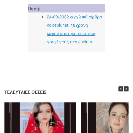
Πηγή:
24-09-2022 αγγλικό άρθρο
voicepk.net: 18χρονη
κοπέλα κάηκε από τους
γονείς της στο Jhelum
ΤΕΛΕΥΤΑΊΕΣ ΘΈΣΕΙΣ