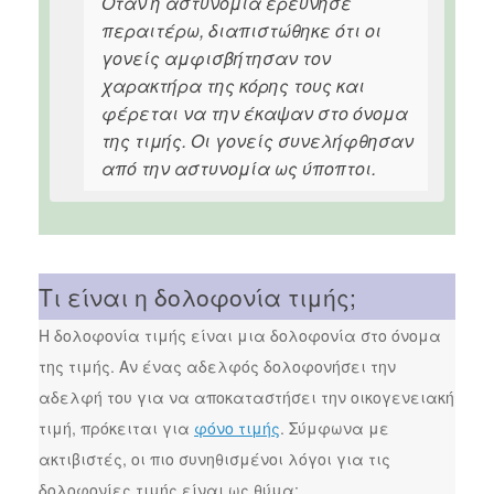
Όταν η αστυνομία ερεύνησε
περαιτέρω, διαπιστώθηκε ότι οι
γονείς αμφισβήτησαν τον
χαρακτήρα της κόρης τους και
φέρεται να την έκαψαν στο όνομα
της τιμής. Οι γονείς συνελήφθησαν
από την αστυνομία ως ύποπτοι.
Τι είναι η δολοφονία τιμής;
Η δολοφονία τιμής είναι μια δολοφονία στο όνομα
της τιμής. Αν ένας αδελφός δολοφονήσει την
αδελφή του για να αποκαταστήσει την οικογενειακή
τιμή, πρόκειται για
φόνο τιμής
. Σύμφωνα με
ακτιβιστές, οι πιο συνηθισμένοι λόγοι για τις
δολοφονίες τιμής είναι ως θύμα: