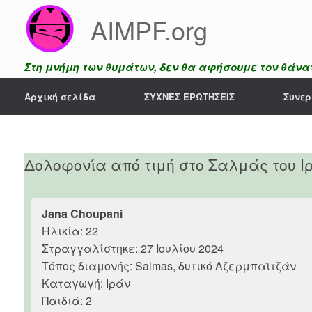
Skip
AIMPF.org
to
content
Στη μνήμη των θυμάτων, δεν θα αφήσουμε τον θάνατ
Αρχική σελίδα
ΣΥΧΝΈΣ ΕΡΩΤΉΣΕΙΣ
Συνερ
Δολοφονία από τιμή στο Σαλμάς του Ι
Jana Choupani
Ηλικία: 22
Στραγγαλίστηκε: 27 Ιουλίου 2024
Τόπος διαμονής: Salmas, δυτικό Αζερμπαϊτζάν
Καταγωγή: Ιράν
Παιδιά: 2