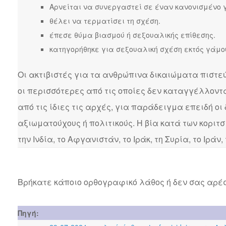
Αρνείται να συνεργαστεί σε έναν κανονισμένο 
θέλει να τερματίσει τη σχέση.
έπεσε θύμα βιασμού ή σεξουαλικής επίθεσης.
κατηγορήθηκε για σεξουαλική σχέση εκτός γάμο
Οι ακτιβιστές για τα ανθρώπινα δικαιώματα πιστεύ
οι περισσότερες από τις οποίες δεν καταγγέλλοντ
από τις ίδιες τις αρχές, για παράδειγμα επειδή οι
αξιωματούχους ή πολιτικούς. Η βία κατά των κορι
την Ινδία, το Αφγανιστάν, το Ιράκ, τη Συρία, το Ιράν,
Βρήκατε κάποιο ορθογραφικό λάθος ή δεν σας αρέσ
Πηγή: