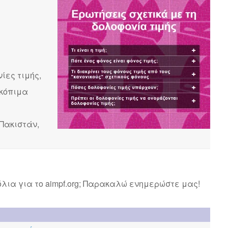
ίες τιμής,
σκόπιμα
Πακιστάν,
λια για το aimpf.org; Παρακαλώ ενημερώστε μας!