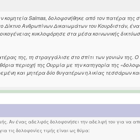
ην κομητεία Salmas, δολοφονήθηκε από τον πατέρα της σ
ο Δίκτυο Ανθρωπίνων Δικαιωμάτων του Κουρδιστάν, ένα
ης οικογένειας κυκλοφόρησε στα μέσα κοινωνικής δικτύωσ
πατέρας της, τη στραγγάλισε στο σπίτι των γονιών της. Ο
όρια περιοχή της Ουρμία με την κατηγορία της «δολοφ
ρεμένη και μητέρα δύο θυγατέρων ηλικίας τεσσάρων και
ιμής. Αν ένας αδελφός δολοφονήσει την αδελφή του για να απο
 για τις δολοφονίες τιμής είναι ως θύμα: