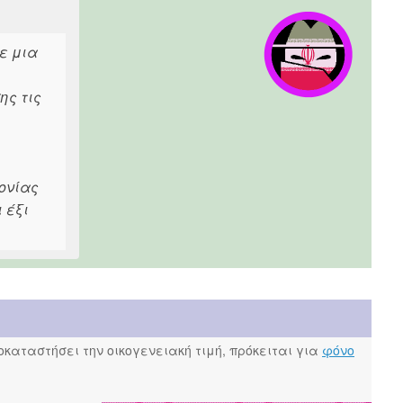
ε μια
ης τις
ονίας
 έξι
καταστήσει την οικογενειακή τιμή, πρόκειται για
φόνο