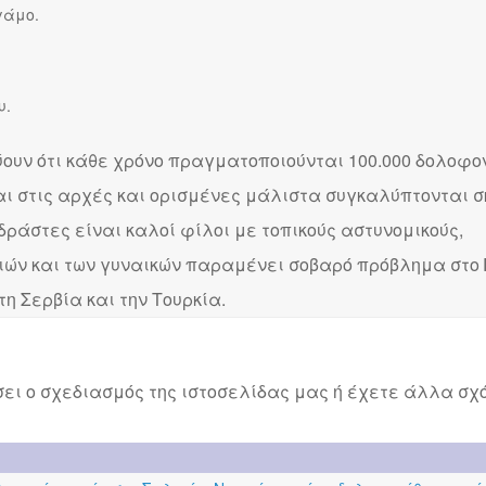
γάμο.
υ.
ουν ότι κάθε χρόνο πραγματοποιούνται 100.000 δολοφον
αι στις αρχές και ορισμένες μάλιστα συγκαλύπτονται 
 δράστες είναι καλοί φίλοι με τοπικούς αστυνομικούς,
τσιών και των γυναικών παραμένει σοβαρό πρόβλημα στο 
 τη Σερβία και την Τουρκία.
ει ο σχεδιασμός της ιστοσελίδας μας ή έχετε άλλα σχό