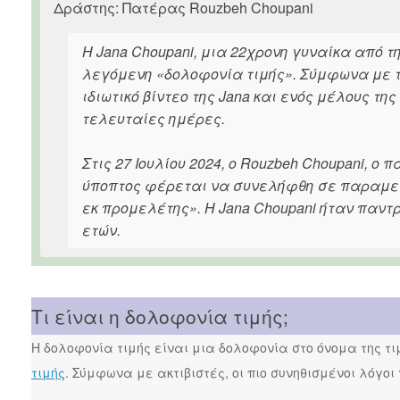
Δράστης: Πατέρας Rouzbeh Choupani
Η Jana Choupani, μια 22χρονη γυναίκα από τ
λεγόμενη «δολοφονία τιμής». Σύμφωνα με τ
ιδιωτικό βίντεο της Jana και ενός μέλους τ
τελευταίες ημέρες.
Στις 27 Ιουλίου 2024, ο Rouzbeh Choupani, ο 
ύποπτος φέρεται να συνελήφθη σε παραμεθ
εκ προμελέτης». Η Jana Choupani ήταν παντ
ετών.
Τι είναι η δολοφονία τιμής;
Η δολοφονία τιμής είναι μια δολοφονία στο όνομα της τ
τιμής
. Σύμφωνα με ακτιβιστές, οι πιο συνηθισμένοι λόγοι