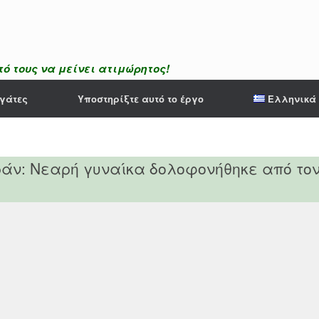
ό τους να μείνει ατιμώρητος!
γάτες
Υποστηρίξτε αυτό το έργο
Ελληνικά
ράν: Νεαρή γυναίκα δολοφονήθηκε από το