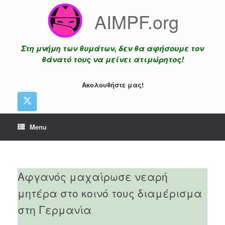
Skip
AIMPF.org
to
content
Στη μνήμη των θυμάτων, δεν θα αφήσουμε τον
θάνατό τους να μείνει ατιμώρητος!
Ακολουθήστε μας!
Menu
Αφγανός μαχαίρωσε νεαρή
μητέρα στο κοινό τους διαμέρισμα
στη Γερμανία