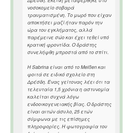
Δρέσδη. Εκείνη μεταφέρθηκε στο
νοσοκομείο σοβαρά
τραυματισμένη. Το μωρό που είχαν
αποκτήσει μαζί ήταν παρόν την
ώρα του εγκλήματος, αλλά
παρέμεινε σώο και έχει τεθεί υπό
κρατική φροντίδα. Ο δράστης
συνελήφθη μπροστά από το σπίτι.
Η Sabrina είναι από το Meißen και
φοιτά σε ειδικό σχολείο στη
Δρέσδη. Ένας γείτονας λέει ότι τα
τελευταία 1,5 χρόνια η αστυνομία
καλείται συχνά λόγω
ενδοοικογενειακής βίας. Ο δράστης
είναι αιτών άσυλο, 25 ετών
σύμφωνα με τις επίσημες
πληροφορίες. Η φωτογραφία του