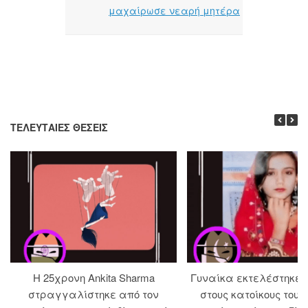
μαχαίρωσε νεαρή μητέρα
ΤΕΛΕΥΤΑΊΕΣ ΘΈΣΕΙΣ
Η 25χρονη Ankita Sharma
Γυναίκα εκτελέστηκε
στραγγαλίστηκε από τον
στους κατοίκους του 